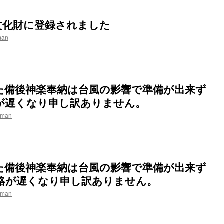
文化財に登録されました
man
た備後神楽奉納は台風の影響で準備が出来ず
が遅くなり申し訳ありません。
iman
た備後神楽奉納は台風の影響で準備が出来ず
絡が遅くなり申し訳ありません。
iman