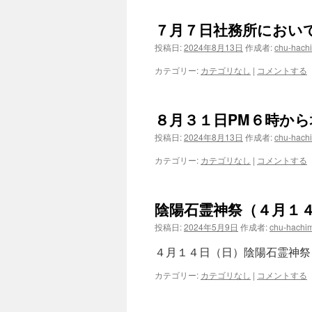
７月７日社務所におい
投稿日:
2024年8月13日
作成者:
chu-hach
カテゴリー:
カテゴリなし
|
コメントする
８月３１日PM６時か
投稿日:
2024年8月13日
作成者:
chu-hach
カテゴリー:
カテゴリなし
|
コメントする
陰陽石霊神祭（４月１
投稿日:
2024年5月9日
作成者:
chu-hachi
４月１４日（日）陰陽石霊神
カテゴリー:
カテゴリなし
|
コメントする