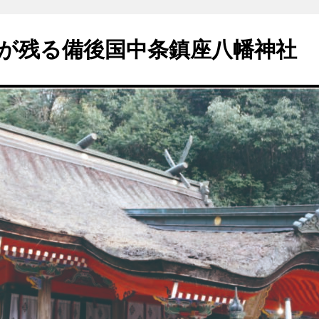
が残る備後国中条鎮座八幡神社