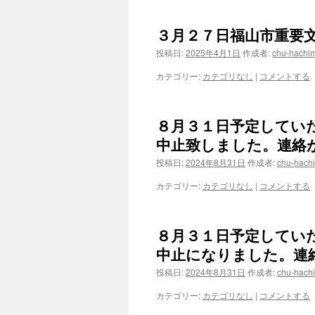
３月２７日福山市重要
投稿日:
2025年4月1日
作成者:
chu-hachi
カテゴリー:
カテゴリなし
|
コメントする
８月３１日予定してい
中止致しました。連絡
投稿日:
2024年8月31日
作成者:
chu-hach
カテゴリー:
カテゴリなし
|
コメントする
８月３１日予定してい
中止になりました。連
投稿日:
2024年8月31日
作成者:
chu-hach
カテゴリー:
カテゴリなし
|
コメントする